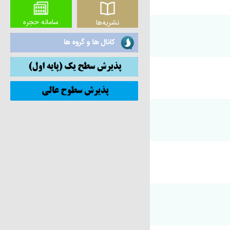
سامانه حجره
نشریه‌ها