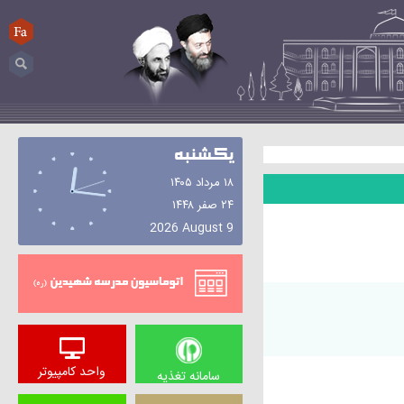
FA
جستجو...
يكشنبه
۱۸ مرداد ۱۴۰۵
۲۴ صفر ۱۴۴۸
2026 August 9
اتوماسیون
واحد کامپیوتر
سامانه تغذیه