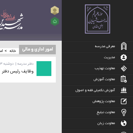
ورود
معرفی مدرسه
امور اداری و مالی
>
خانه
ام
مدیریت
دفتر مدرسه
|
دوشنبه ۱۳ بهمن ۱۳۹۳ | ساعت ۲۳:۳۷
معاونت تهذیب
وظایف رئیس دفتر
معاونت آموزش
آموزش تکمیلی فقه و اصول
معاونت پژوهش
معاونت تبلیغ
معاونت زبان