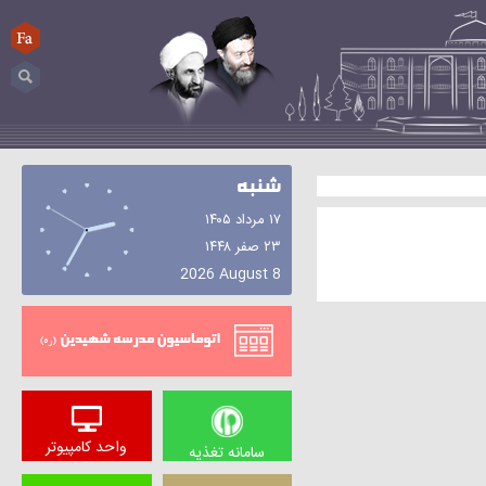
FA
جستجو...
شنبه
۱۷ مرداد ۱۴۰۵
۲۳ صفر ۱۴۴۸
2026 August 8
اتوماسیون
واحد کامپیوتر
سامانه تغذیه