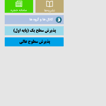
سامانه حجره
نشریه‌ها