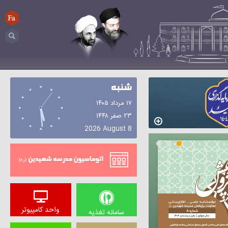
FA
جستجو...
شنبه
۱۷ مرداد ۱۴۰۵
۲۳ صفر ۱۴۴۸
2026 August 8
اتوماسیون
واحد کامپیوتر
سامانه تغذیه