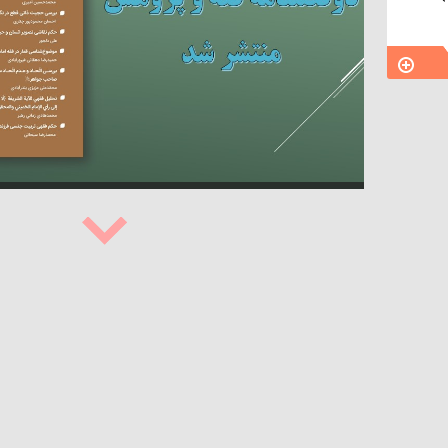
منه ای