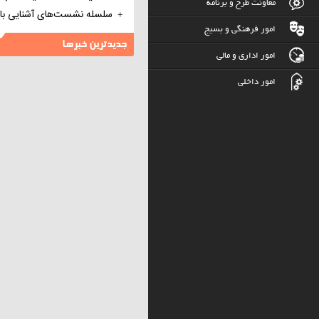
معاونت طرح و برنامه
سلسله نشست‌های آشنایی با
امور فرهنگی و بسیج
شخصیت آیة الله سید علی خا
جدیدترین خبرها
(مدظله العالی)
امور اداری و مالی
امور داخلی