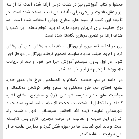
محتوا و کتاب آموزشی نیز در هفت درس ارائه شده است که از سه
ابزار عقل، فطرت و وحی برای تألیف این کتاب استفاد شده است. در
تألیف این کتاب از متود های مطرح جهانی استفاده شده است. ده
نوع فعالیت برای کاربران وجود دارد که باید انجام دهند. این کتاب با
هدف ارائه در فضای مجازی نگاشته شده است.
وی در ادامه تصاویری از پورتال اسلام ناب و بخش های آن پخش
کرد و افزود هیئت مدیره سایت، تصمیم گرفتند پورتال در دو فاز اجرا
شود. فاز اول بدون سیستم آموزش اجرا می شود و بعد از دریافت
بازخوردها فاز دوم نیز اجرا خواهد شد.
در ادامه مراسم، حجت الاسلام و المسلمین فرخ فال مدیر حوزه
علمیه استان قم، طی سخنانی به سعی وافر، کوشش مخلصانه و
موفقیت های مدیر مدرسه شهیدین (ره) و معاونین ایشان اشاره
کردند و با تجلیل از شخصیت حجت الاسلام والمسلمین سید جواد
شهرستانی نماینده آیت الله العظمی سیستانی اظهار داشتند: راه
اندازی این سایت و فعالیت در عرصه مجازی، کاری بس شایسته
است و باید این فعالیت ها در حوزه شکل گیرد و مدارس علمیه ما از
این ظرفیت استفاده کنند.