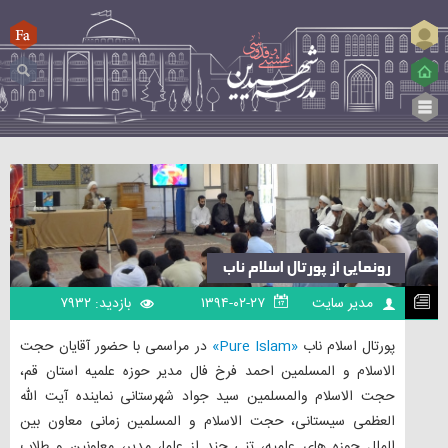
ورود
FA
جستجو...
رونمایی از پورتال اسلام ناب
مدیر سایت
۱۳۹۴-۰۲-۲۷
بازدید: ۷۹۳۲
پورتال اسلام ناب
«Pure Islam»
در مراسمی با حضور آقایان حجت
الاسلام و المسلمین احمد فرخ فال مدیر حوزه علمیه استان قم،
حجت الاسلام والمسلمین سید جواد شهرستانی نماینده آیت الله
العظمی سیستانی، حجت الاسلام و المسلمین زمانی معاون بین
الملل حوزه های علمیه، تنی چند از علما، مدیر، معاونین و طلاب