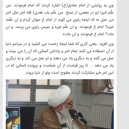
وی به روایتی از امام صادق(ع) اشاره کردند که امام فرمودند: من
علّم خیرا (و در بعضی از نسخ: من علّم باب هدی) فله اجر مثل اجر
من عمل به که اینجا راوی می گوید از امام ع سوال کردم و ان علّمه
غیره؟ امام ع فرمودند: و ان علّم غیره و سپس راوی می پرسد: و ان
مات؟ امام ع فرمودند و ان مات»
وی افزود: یعنی کاری که شما اینجا زحمت می کشید و در سراسر دنیا
از آن استفاده می کنند تمام اجر و پاداش کسانی که آن را می بینند و
عمل می کنند و به دیگری یاد می دهند و او عمل می کند و به دیگری
یاد می دهد ... تا روز قیامت، از آن شماست و پرونده کسانی که در
این امر خیر مشارکت کردند مفتوح است ولو از دنیا بروند.