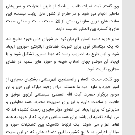
وی گفت: ثبت نمرات طلاب و فضلا از طریق اینترانت و سرورهای
داخلی انجام می شود و در خارج از کشور قابل رؤیت نیست؛ این
سایت های درون سازمانی بیش از 20 سایت نیست و مابقی سایت
های با گستره بین المللی فعالیت دارند.
مدیر حوزه علمیه استان قم بیان کرد: در شورای عالی حوزه مطرح شد
که یک دیتاسنتر قوی برای تقویت فضاهای اینترنتی حوزوی ایجاد
شود و این طرح به تصویب رسید که دیتا سنتری تشکیل شود و با
ایجاد آن موضع جهان اسلام، شیعه و حوزه های علمیه در فضای
مجازی تقویت ‌شود.
وی گفت: حجت الاسلام والمسلمین شهرستانی، پشتیبان بسیاری از
امور حوزه و مایه امید ما هستند. برای وجود مبارک این عزیز و آن
مرجع بزرگوار حضرت آیت الله العظمی سیستانی آرزوی توفیق و
عافیت و سلامت داریم و نیز برای مدیریت محترم، همه معاونین و
مدیرانی که برای ایجاد این فضای مؤثر سایبری زحمت کشیده اند که
می تواند تغذیه ای باشد برای همه مبلغین عزیزی که از حوزه به همه
نقاط اعزام می شوند. یک ارتباط کلاسیک بین تشکیلات حوزه و
مبلغان اعزامی به خارج کشور، با این دغدغه هایی که در این سایت